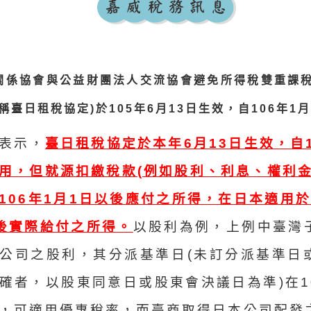
關係協會與公益財團法人交流協會避免所得稅雙重課
稱臺日租稅協定)於105年6月13日生效，自106年1
表示，
臺日租稅協定於本年6月13日生效，自
用，但就源扣繳稅款(例如股利、利息、權利金
106年1月1日以後應付之所得，在日本適用於
後實際給付之所得。
以股利為例，上例中臺灣
公司之股利，其分派基準日(未訂分派基準日
確者，以股東同意日或股東會決議日為準)在10
，可適用優惠稅率，而臺商取得日本公司配發