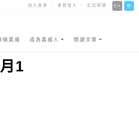
加入會員
會員登入
忘記密碼
En
中
聯絡嘉威
成為嘉威人
閱讀文章
月1