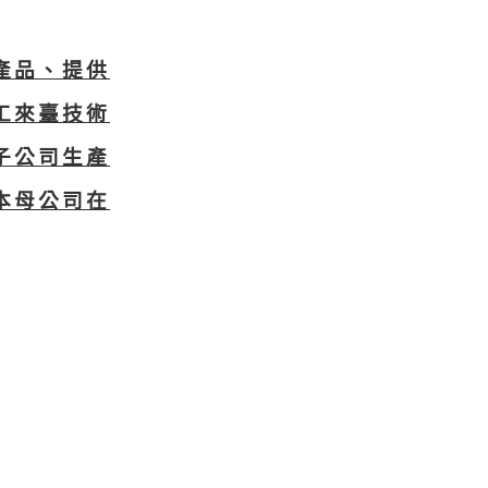
產品、提供
工來臺技術
子公司生產
本母公司在