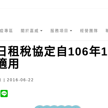
疫專區
關於嘉威
服務項目
經營團隊
日租稅協定自106年1
適用
| 2016-06-22