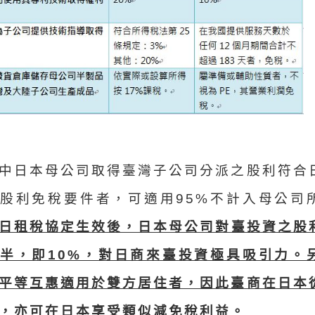
中日本母公司取得臺灣子公司分派之股利符合
股利免稅要件者，可適用95%不計入母公司
日租稅協定生效後，日本母公司對臺投資之股
半，即10%，對日商來臺投資極具吸引力。
平等互惠適用於雙方居住者，因此臺商在日本
，亦可在日本享受類似減免稅利益。