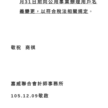
月31日前向公用事業辦理用戶名
義變更，以符合稅法相關規定
。
敬祝
商祺
嘉威聯合會計師事務所
105.12.09
敬啟