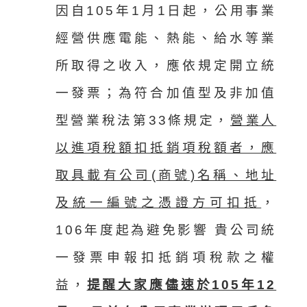
因自105年1月1日起，公用事業
經營供應電能、熱能、給水等業
所取得之收入，應依規定開立統
一發票；為符合加值型及非加值
型營業稅法第33條規定，
營業人
以進項稅額扣抵銷項稅額者，應
取具載有公司(商號)名稱、地址
及統一編號之憑證方可扣抵
，
106年度起為避免影響 貴公司統
一發票申報扣抵銷項稅款之權
益，
提醒大家應儘速於105年12