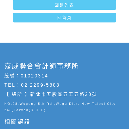
回到列表
回首頁
嘉威聯合會計師事務所
統編：01020314
TEL：
02 2299-5888
【 總所 】新北市五股區五工五路28號
NO.28,Wugong 5th Rd.,Wugu Dist.,New Taipei City
248,Taiwan(R.O.C)
相關認證