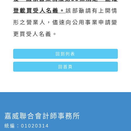
登載買受人名義。
該部籲請有上開情
形之營業人，儘速向公用事業申請變
更買受人名義。
回到列表
回首頁
嘉威聯合會計師事務所
統編：01020314