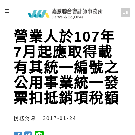
En
營業人於107年
7月起應取得載
有其統一編號之
公用事業統一發
票扣抵銷項稅額
稅務消息 | 2017-01-24