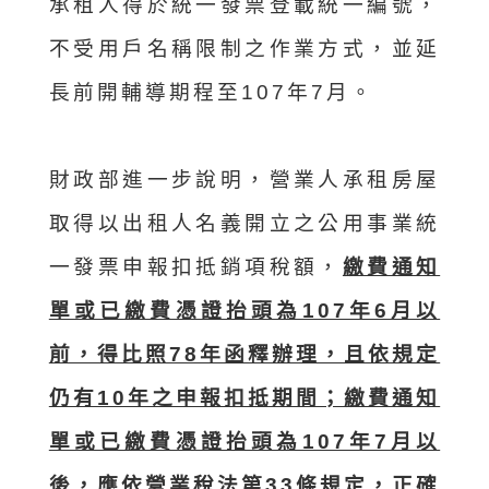
承租人得於統一發票登載統一編號，
不受用戶名稱限制之作業方式，並延
長前開輔導期程至107年7月。
財政部進一步說明，營業人承租房屋
取得以出租人名義開立之公用事業統
一發票申報扣抵銷項稅額，
繳費通知
單或已繳費憑證抬頭為107年6月以
前，得比照78年函釋辦理，且依規定
仍有10年之申報扣抵期間；繳費通知
單或已繳費憑證抬頭為107年7月以
後，應依營業稅法第33條規定，正確