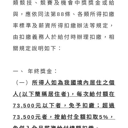
類競技、競賽及機會中獎獎金或給
與，應依同法第88條、各類所得扣繳
率標準及薪資所得扣繳辦法等規定，
由扣繳義務人於給付時辦理扣繳，相
關規定說明如下：
一、 年終獎金：
（一）
所得人如為我國境內居住之個
人(以下簡稱居住者)，每次給付額在
73,500元以下者，免予扣繳；超過
73,500元者，按給付全額扣取5%，