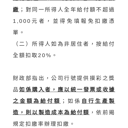
繳
；對同一所得人全年給付額不超過
1,000元者，並得免填報免扣繳憑
單。
（二）所得人如為非居住者，按給付
全額扣取20%。
財政部指出，公司行號提供摸彩之獎
品
如係購入者，應以統一發票或收據
之金額為給付額
；如係
自行生產製
造，則以製造成本為給付額
，依前揭
規定扣繳率辦理扣繳。