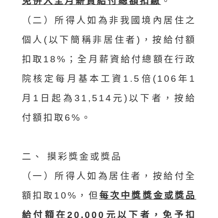
免併入全月薪資給付總額扣繳
。
（二）所得人如為非我國境內居住之
個人(以下簡稱非居住者)，按給付額
扣取18%；全月薪資給付總額在行政
院核定每月基本工資1.5倍(106年1
月1日起為31,514元)以下者，按給
付額扣取6%。
二、 摸彩獎金或獎品
（一）所得人如為居住者，按給付全
額扣取10%，但
每次中獎獎金或獎品
給付額在20,000元以下者，免予扣