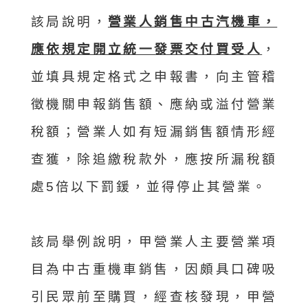
該局說明，
營業人銷售中古汽機車，
應依規定開立統一發票交付買受人
，
並填具規定格式之申報書，向主管稽
徵機關申報銷售額、應納或溢付營業
稅額；營業人如有短漏銷售額情形經
查獲，除追繳稅款外，應按所漏稅額
處5倍以下罰鍰，並得停止其營業。
該局舉例說明，甲營業人主要營業項
目為中古重機車銷售，因頗具口碑吸
引民眾前至購買，經查核發現，甲營