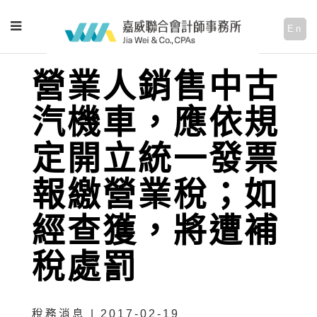
En
營業人銷售中古
汽機車，應依規
定開立統一發票
報繳營業稅；如
經查獲，將遭補
稅處罰
稅務消息 | 2017-02-19