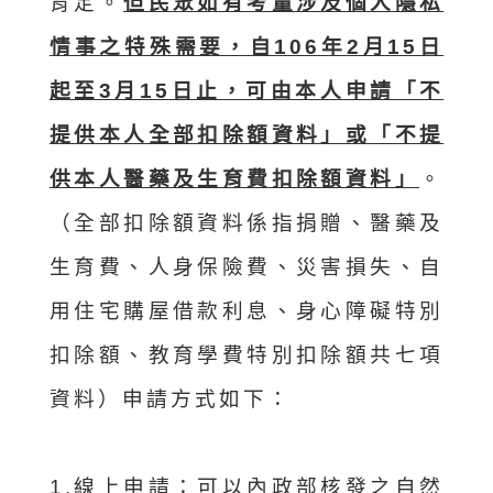
肯定。
但民眾如有考量涉及個人隱私
情事之特殊需要，自106年2月15日
起至3月15日止，可由本人申請「不
提供本人全部扣除額資料」或「不提
供本人醫藥及生育費扣除額資料」
。
（全部扣除額資料係指捐贈、醫藥及
生育費、人身保險費、災害損失、自
用住宅購屋借款利息、身心障礙特別
扣除額、教育學費特別扣除額共七項
資料）申請方式如下：
1.線上申請：可以內政部核發之自然