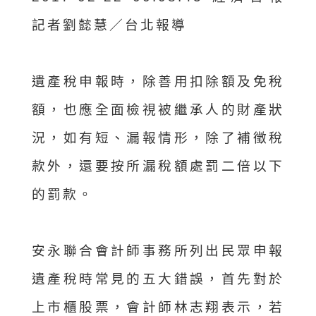
記者劉懿慧／台北報導
遺產稅申報時，除善用扣除額及免稅
額，也應全面檢視被繼承人的財產狀
況，如有短、漏報情形，除了補徵稅
款外，還要按所漏稅額處罰二倍以下
的罰款。
安永聯合會計師事務所列出民眾申報
遺產稅時常見的五大錯誤，首先對於
上市櫃股票，會計師林志翔表示，若