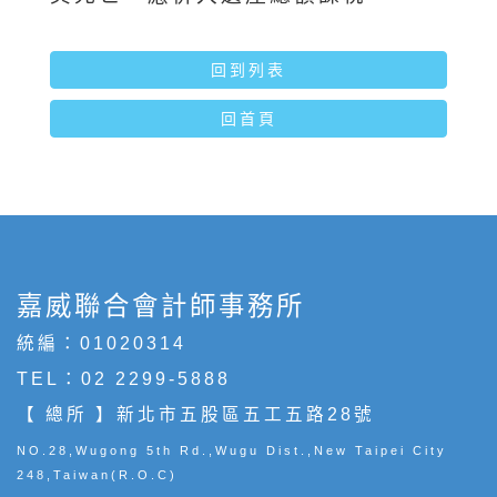
回到列表
回首頁
嘉威聯合會計師事務所
統編：01020314
TEL：
02 2299-5888
【 總所 】新北市五股區五工五路28號
NO.28,Wugong 5th Rd.,Wugu Dist.,New Taipei City
248,Taiwan(R.O.C)