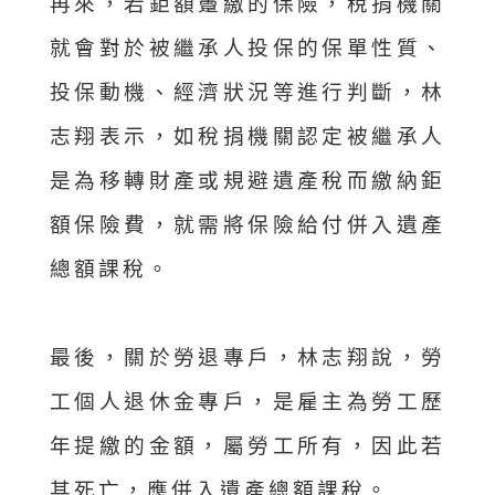
再來，若鉅額躉繳的保險，稅捐機關
就會對於被繼承人投保的保單性質、
投保動機、經濟狀況等進行判斷，林
志翔表示，如稅捐機關認定被繼承人
是為移轉財產或規避遺產稅而繳納鉅
額保險費，就需將保險給付併入遺產
總額課稅。
最後，關於勞退專戶，林志翔說，勞
工個人退休金專戶，是雇主為勞工歷
年提繳的金額，屬勞工所有，因此若
其死亡，應併入遺產總額課稅。