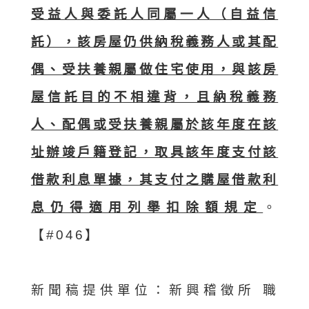
受益人與委託人同屬一人（自益信
託），該房屋仍供納稅義務人或其配
偶、受扶養親屬做住宅使用，與該房
屋信託目的不相違背，且納稅義務
人、配偶或受扶養親屬於該年度在該
址辦竣戶籍登記，取具該年度支付該
借款利息單據，其支付之購屋借款利
息仍得適用列舉扣除額規定
。
【#046】
新聞稿提供單位：新興稽徵所 職