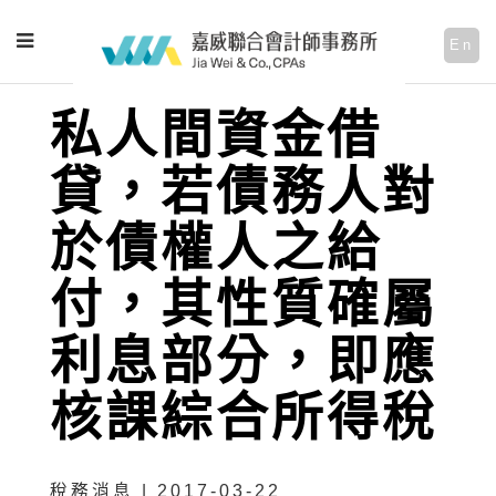
En
私人間資金借
貸，若債務人對
於債權人之給
付，其性質確屬
利息部分，即應
核課綜合所得稅
稅務消息 | 2017-03-22