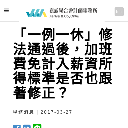
En
「一例一休」修
法通過後，加班
費免計入薪資所
得標準是否也跟
著修正？
稅務消息 | 2017-03-27