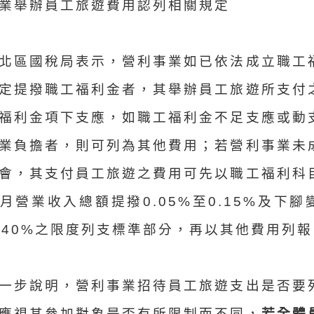
業舉辦員工旅遊費用認列相關規定
北區國稅局表示，營利事業如已依法成立職工
定提撥職工福利金者，其舉辦員工旅遊所支付
福利金項下支應，如職工福利金不足支應或動
業負擔者，則可列為其他費用；若營利事業未
會，其支付員工旅遊之費用可先以職工福利科
月營業收入總額提撥0.05%至0.15%及下
至40%之限度列支標準部分，再以其他費用列報
一步說明，營利事業招待員工旅遊支出是否要
應視其參加對象是否有所限制而不同，
若全體