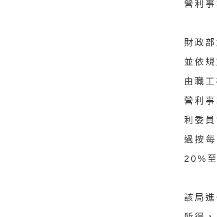
營利事
財政部
並依規
由職工
營利事
利委員
過按每
20%
該局進
所得，