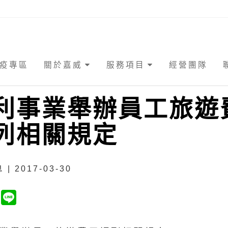
疫專區
關於嘉威
服務項目
經營團隊
利事業舉辦員工旅遊
列相關規定
| 2017-03-30