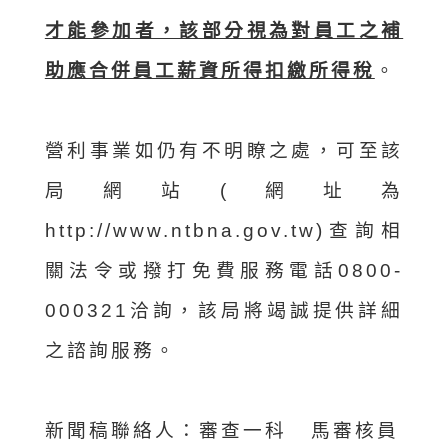
才能參加者，該部分視為對員工之補
助應合併員工薪資所得扣繳所得稅
。
營利事業如仍有不明瞭之處，可至該
局網站(網址為
http://www.ntbna.gov.tw)查詢相
關法令或撥打免費服務電話0800-
000321洽詢，該局將竭誠提供詳細
之諮詢服務。
新聞稿聯絡人：審查一科 馬審核員