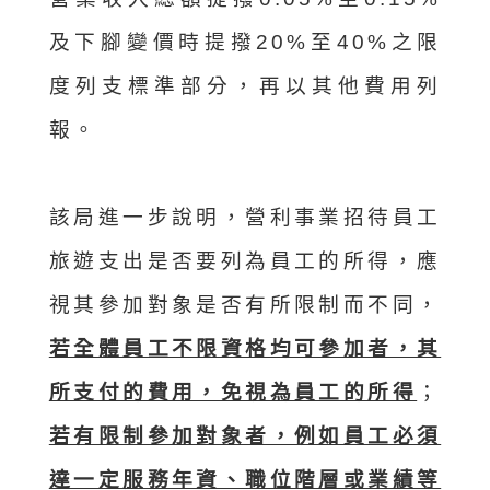
及下腳變價時提撥20%至40%之限
度列支標準部分，再以其他費用列
報。
該局進一步說明，營利事業招待員工
旅遊支出是否要列為員工的所得，應
視其參加對象是否有所限制而不同，
若全體員工不限資格均可參加者，其
所支付的費用，免視為員工的所得
；
若有限制參加對象者，例如員工必須
達一定服務年資、職位階層或業績等