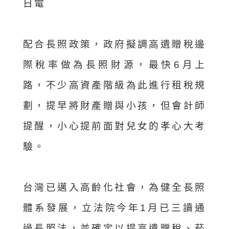
日電
配合長照政策，政府擬調高遺贈稅邊
際稅率做為長照財源，最快6月上
路，不少高資產階級為此進行租稅規
劃，提早將財產贈與小孩，但會計師
提醒，小心提前面對兒女的孝心大考
驗。
台灣已邁入高齡化社會，為健全長照
體系發展，立法院今年1月已三讀通
過長照法，並確定以提高遺贈稅、菸