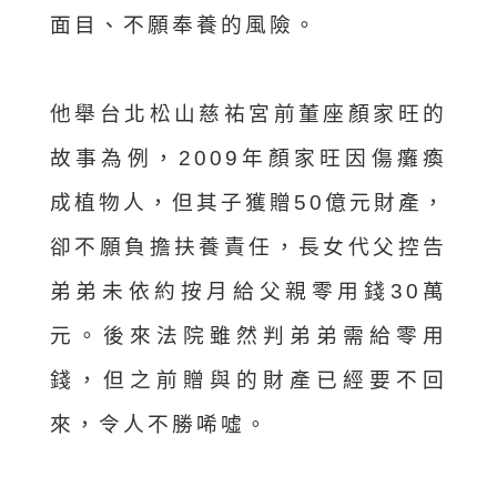
面目、不願奉養的風險。
他舉台北松山慈祐宮前董座顏家旺的
故事為例，2009年顏家旺因傷癱瘓
成植物人，但其子獲贈50億元財產，
卻不願負擔扶養責任，長女代父控告
弟弟未依約按月給父親零用錢30萬
元。後來法院雖然判弟弟需給零用
錢，但之前贈與的財產已經要不回
來，令人不勝唏噓。