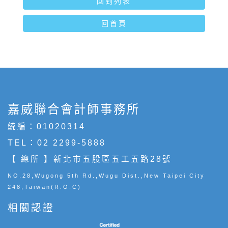
回到列表
回首頁
嘉威聯合會計師事務所
統編：01020314
TEL：
02 2299-5888
【 總所 】新北市五股區五工五路28號
NO.28,Wugong 5th Rd.,Wugu Dist.,New Taipei City
248,Taiwan(R.O.C)
相關認證