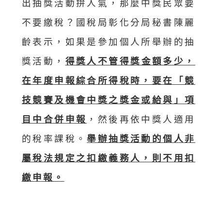
出抽獎活動拚人氣，那麼中獎民眾要
不要繳稅？國稅局彰化分局秘書陳麗
齡表示，如果是參加個人所舉辦的抽
獎活動，
得獎人不管得獎金額多少，
在年度申報綜合所得稅時，要在「競
技競賽及機會中獎之獎金或給與」項
目中合併申報
，然後再依中獎人適用
的稅率課稅。
舉辦抽獎活動的個人非
屬稅法規定之扣繳義務人，則不用扣
繳申報。