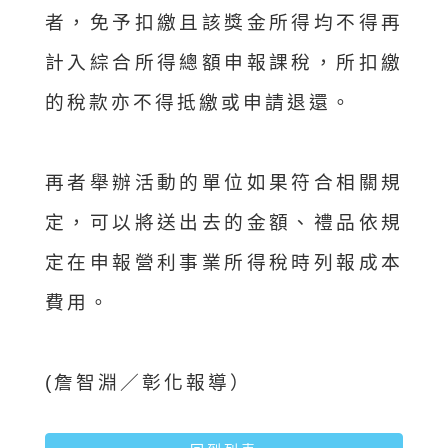
者，免予扣繳且該獎金所得均不得再
計入綜合所得總額申報課稅，所扣繳
的稅款亦不得抵繳或申請退還。
再者舉辦活動的單位如果符合相關規
定，可以將送出去的金額、禮品依規
定在申報營利事業所得稅時列報成本
費用。
(詹智淵／彰化報導）