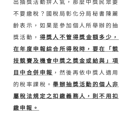
出抽獎活動拚人氣，那麼中獎民眾要
不要繳稅？國稅局彰化分局秘書陳麗
齡表示，如果是參加個人所舉辦的抽
獎活動，
得獎人不管得獎金額多少，
在年度申報綜合所得稅時，要在「競
技競賽及機會中獎之獎金或給與」項
目中合併申報
，然後再依中獎人適用
的稅率課稅。
舉辦抽獎活動的個人非
屬稅法規定之扣繳義務人，則不用扣
繳申報。