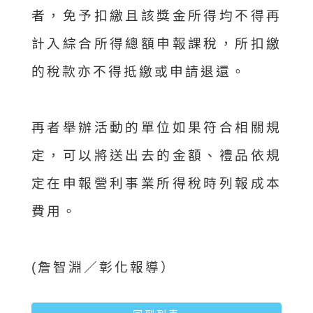
者，免予扣繳且該獎金所得均不得再
計入綜合所得總額申報課稅，所扣繳
的稅款亦不得抵繳或申請退還。
再者舉辦活動的單位如果符合相關規
定，可以將送出去的金額、禮品依規
定在申報營利事業所得稅時列報成本
費用。
(詹智淵／彰化報導）