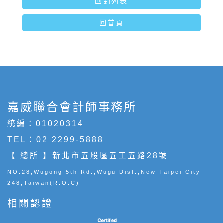
回到列表
回首頁
嘉威聯合會計師事務所
統編：01020314
TEL：
02 2299-5888
【 總所 】新北市五股區五工五路28號
NO.28,Wugong 5th Rd.,Wugu Dist.,New Taipei City
248,Taiwan(R.O.C)
相關認證