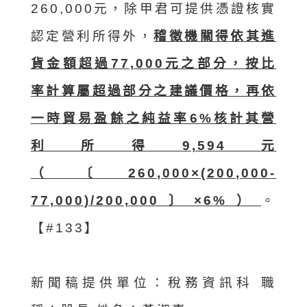
260,000元，除甲君可提供憑證核實
認定營利所得外，
稽徵機關得依其進
貨金額超過77,000元之部分，按比
率計算屬超過部分之建議價格，再依
一時貿易盈餘之純益率6%核計其營
利所得9,594元
（〔260,000×(200,000-
77,000)/200,000〕×6%）
。
【#133】
新聞稿提供單位：稅務資訊科 職