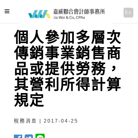
En
個人參加多層次
傳銷事業銷售商
品或提供勞務，
其營利所得計算
規定
稅務消息 | 2017-04-25