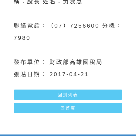
稱：股長 姓名：黃淑惠
聯絡電話：（07）7256600 分機：
7980
發布單位：
財政部高雄國稅局
張貼日期：
2017-04-21
回到列表
回首頁