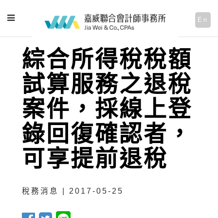
En
綜合所得稅稅額
試算服務之退稅
案件，採線上登
錄回復確認者，
可享提前退稅
稅務消息 | 2017-05-25