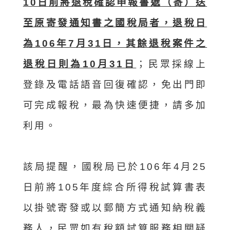
10日前將退稅確認申報書遞（寄）送
至原寄發通知書之國稅局者，退稅日
為106年7月31日，其餘退稅案件之
退稅日則為10月31日
；民眾採線上
登錄及電話語音回復確認，免出門即
可完成報稅，最為快速便捷，請多加
利用。
該局提醒，國稅局已於106年4月25
日前將105年度綜合所得稅試算書表
以掛號寄發或以郵簡方式通知納稅義
務人，民眾如有稅額試算服務相關疑