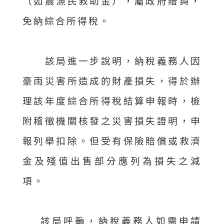
（如農漁民救助金），屬政府贈與，
免納綜合所得稅。
該局進一步說明，納稅義務人因
豪雨災害所造成的財產損失，得於辦
理該年度綜合所得稅結算申報時，檢
附稽徵機關核發之災害損失證明，申
報列舉扣除。但受有保險賠償或救濟
金及殘值出售部分應列為損失之減
項。
該局呼籲，納稅義務人如需申請