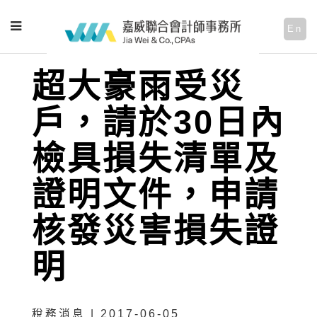
En
超大豪雨受災
戶，請於30日內
檢具損失清單及
證明文件，申請
核發災害損失證
明
稅務消息 | 2017-06-05