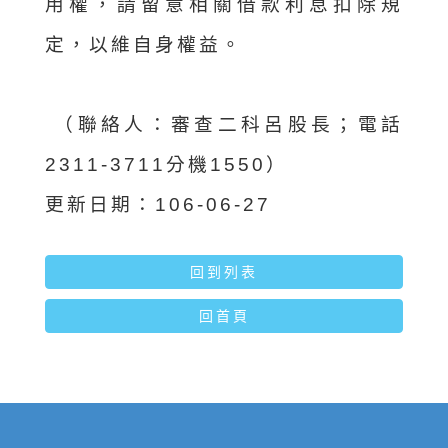
用權，請留意相關借款利息扣除規
定，以維自身權益。
（聯絡人：審查二科呂股長；電話
2311-3711分機1550）
更新日期：106-06-27
回到列表
回首頁