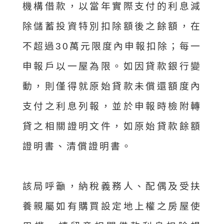
機構借款，以當年實際支付的利息減
除儲蓄投資特別扣除額後之餘額，在
不超過30萬元限度內申報扣除；每一
申報戶以一屋為限。如因貸款銀行變
動，則僅得就原始貸款未償還額度內
支付之利息列報，並於申報時檢附轉
貸之相關證明文件，如原始貸款餘額
證明書、清償證明書。
該局呼籲，納稅義務人、配偶及受扶
養親屬如有購買設定地上權之房屋使