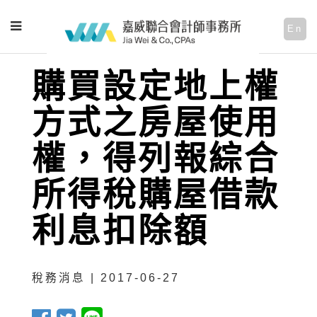
En
購買設定地上權
方式之房屋使用
權，得列報綜合
所得稅購屋借款
利息扣除額
稅務消息 | 2017-06-27