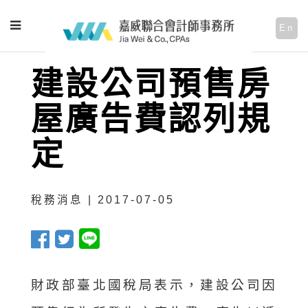
En
建設公司預售房
屋廣告費認列規
定
稅務消息 | 2017-07-05
財政部臺北國稅局表示，建設公司因