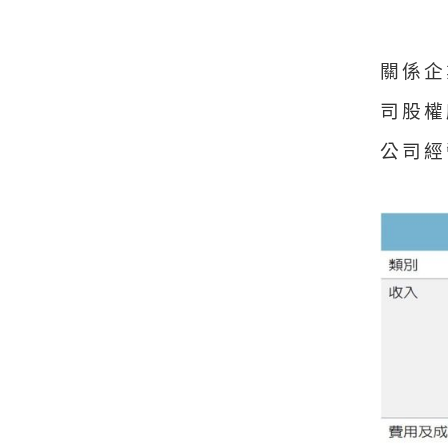
關係企
司股權
公司經