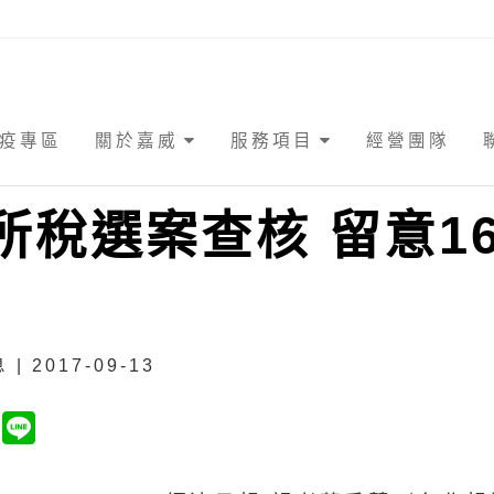
疫專區
關於嘉威
服務項目
經營團隊
所稅選案查核 留意1
| 2017-09-13