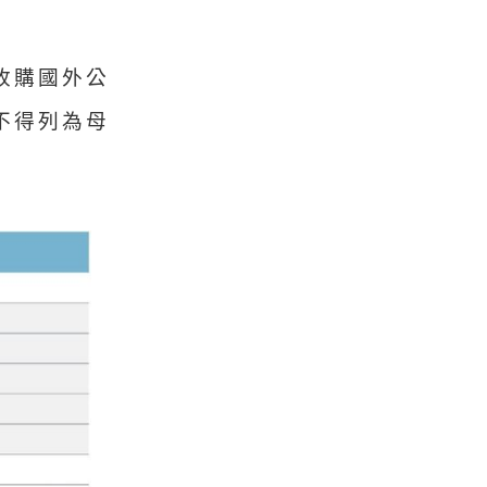
收購國外公
不得列為母