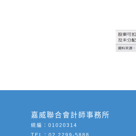
嘉威聯合會計師事務所
統編：01020314
TEL：
02 2299-5888