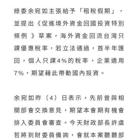
綠委余宛如主張給予「租稅假期」，
並提出《促進境外資金回國投資特別
條例 》草案，海外資金回流台灣只
課優惠稅率，若立法通過，首半年匯
回，個人只課4%的稅率，企業適用
7%，期望藉此帶動國內投資。
余宛如昨（4）日表示，先前曾與相
關部會交換意見，期望本會期有機會
排入委員會審查。今天財政部長許虞
哲將到財委員備詢，會就本案聽聽部