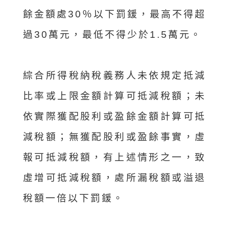
餘金額處30％以下罰鍰，最高不得超
過30萬元，最低不得少於1.5萬元。
綜合所得稅納稅義務人未依規定抵減
比率或上限金額計算可抵減稅額；未
依實際獲配股利或盈餘金額計算可抵
減稅額；無獲配股利或盈餘事實，虛
報可抵減稅額，有上述情形之一，致
虛增可抵減稅額，處所漏稅額或溢退
稅額一倍以下罰鍰。