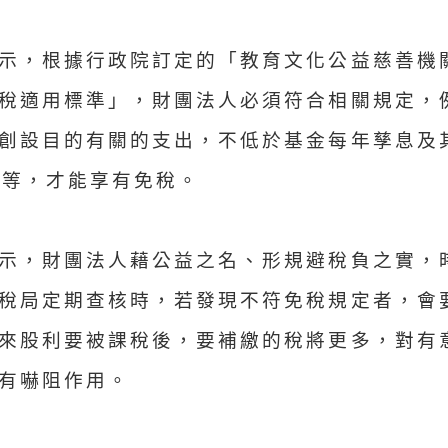
示，根據行政院訂定的「教育文化公益慈善機
稅適用標準」，財團法人必須符合相關規定，
創設目的有關的支出，不低於基金每年孳息及
%等，才能享有免稅。
示，財團法人藉公益之名、形規避稅負之實，
稅局定期查核時，若發現不符免稅規定者，會
來股利要被課稅後，要補繳的稅將更多，對有
有嚇阻作用。