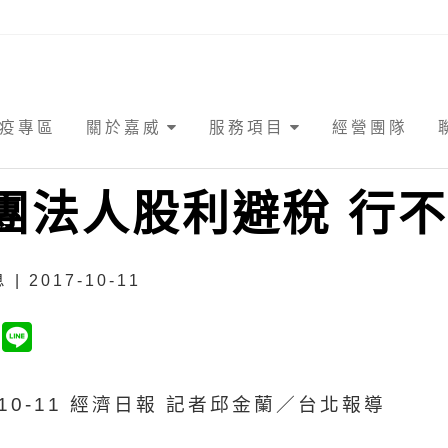
疫專區
關於嘉威
服務項目
經營團隊
團法人股利避稅 行
| 2017-10-11
7-10-11 經濟日報 記者邱金蘭／台北報導