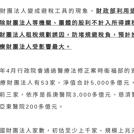
頓財團法人變成避稅工具的現象，
財政部利用
除財團法人等機關、團體的股利不計入所得課
財團法人租稅規劃誘因，防堵規避稅負，預計
療財團法人受影響最大。
年4月行政院會通過醫療法修正案時衛福部的
療財團法人有53家，淨值合計5,000多億元
前三家，依序是長庚醫院3,000多億元、慈濟
亞東醫院200多億元。
國財團法人家數，初估至少上千家、規模上兆