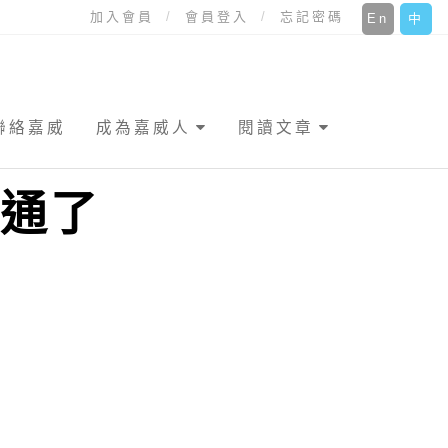
加入會員
會員登入
忘記密碼
En
中
聯絡嘉威
成為嘉威人
閱讀文章
不通了