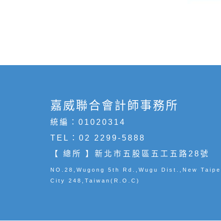
嘉威聯合會計師事務所
統編：01020314
TEL：
02 2299-5888
【 總所 】新北市五股區五工五路28號
NO.28,Wugong 5th Rd.,Wugu Dist.,New Taipe
City 248,Taiwan(R.O.C)