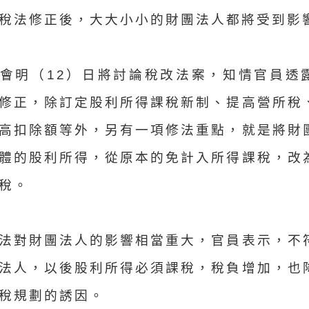
稅法修正後，大大小小的財團法人都將受到影
會明（12）日將討論稅改法案，知情官員透
修正，除訂定股利所得課稅新制、提高營所稅
高扣除額等外，另有一項修法重點，就是將財
體的股利所得，從原本的免計入所得課稅，改
稅。
法對財團法人的影響相當重大，官員表示，不
法人，以後股利所得必須課稅，稅負增加，也
稅規劃的誘因。