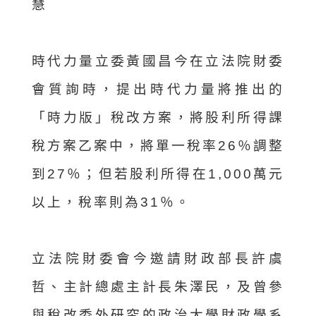
慧
時代力量立委黃國昌今在立法院財委
會質詢時，提出時代力量將推出的
「時力版」稅改方案，將股利所得課
稅方案乙案中，將單一稅率26％調整
到27％；但若股利所得在1,000萬元
以上，稅率則為31％。
立法院財委會今邀請財政部長許虞
哲、主計總處主計長朱澤民，及曾參
與稅改委外研究的政治大學財政學系