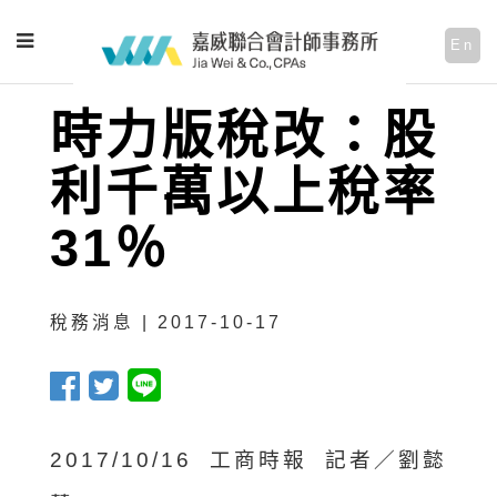
En
時力版稅改：股
利千萬以上稅率
31％
稅務消息 | 2017-10-17
2017/10/16 工商時報 記者／劉懿