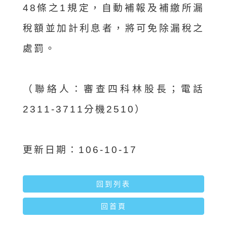
48條之1規定，自動補報及補繳所漏
稅額並加計利息者，將可免除漏稅之
處罰。
（聯絡人：審查四科林股長；電話
2311-3711分機2510）
更新日期：106-10-17
回到列表
回首頁