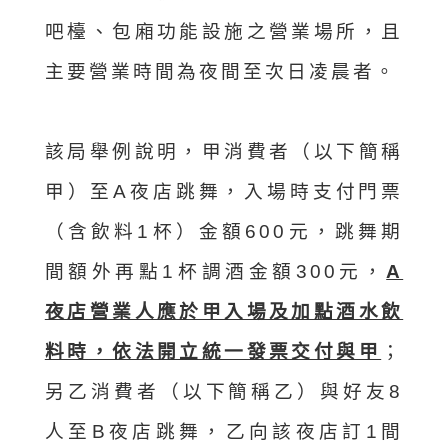
吧檯、包廂功能設施之營業場所，且
主要營業時間為夜間至次日凌晨者。
該局舉例說明，甲消費者（以下簡稱
甲）至A夜店跳舞，入場時支付門票
（含飲料1杯）金額600元，跳舞期
間額外再點1杯調酒金額300元，
A
夜店營業人應於甲入場及加點酒水飲
料時，依法開立統一發票交付與甲
；
另乙消費者（以下簡稱乙）與好友8
人至B夜店跳舞，乙向該夜店訂1間