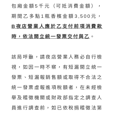
包廂金額5千元（可抵消費金額），
期間乙多點1瓶香檳金額3,500元，
B夜店營業人應於乙支付前項消費款
時，依法開立統一發票交付與乙
。
該局呼籲，請夜店營業人務必自行檢
視，如因一時不察，有短漏開立統一
發票、短漏報銷售額或取得不合法之
統一發票虛報進項稅額者，在未經檢
舉及稽徵機關或財政部指定之調查人
員進行調查前，如已依稅捐稽徵法第