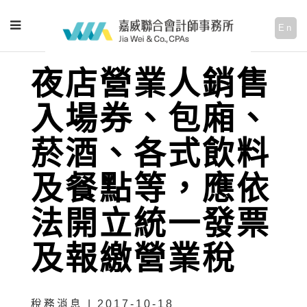
En
夜店營業人銷售
入場券、包廂、
菸酒、各式飲料
及餐點等，應依
法開立統一發票
及報繳營業稅
稅務消息 | 2017-10-18