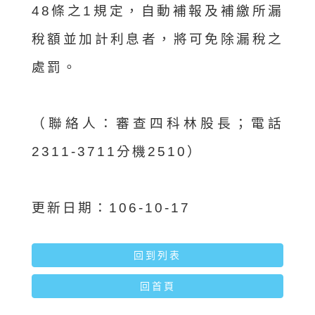
48條之1規定，自動補報及補繳所漏
稅額並加計利息者，將可免除漏稅之
處罰。
（聯絡人：審查四科林股長；電話
2311-3711分機2510）
更新日期：106-10-17
回到列表
回首頁