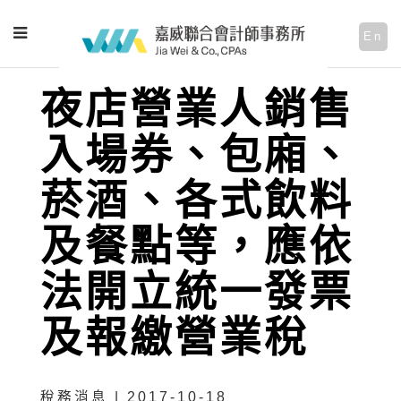
En
夜店營業人銷售
入場券、包廂、
菸酒、各式飲料
及餐點等，應依
法開立統一發票
及報繳營業稅
稅務消息 | 2017-10-18