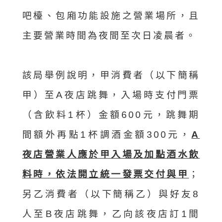
吧檯、包廂功能設施之營業場所，且
主要營業時間為夜間至次日凌晨者。
該局舉例說明，甲消費者（以下簡稱
甲）至A夜店跳舞，入場時支付門票
（含飲料1杯）金額600元，跳舞期
間額外再點1杯調酒金額300元，
A
夜店營業人應於甲入場及加點酒水飲
料時，依法開立統一發票交付與甲
；
另乙消費者（以下簡稱乙）與好友8
人至B夜店跳舞，乙向該夜店訂1間