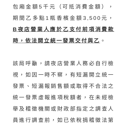
包廂金額5千元（可抵消費金額），
期間乙多點1瓶香檳金額3,500元，
B夜店營業人應於乙支付前項消費款
時，依法開立統一發票交付與乙
。
該局呼籲，請夜店營業人務必自行檢
視，如因一時不察，有短漏開立統一
發票、短漏報銷售額或取得不合法之
統一發票虛報進項稅額者，在未經檢
舉及稽徵機關或財政部指定之調查人
員進行調查前，如已依稅捐稽徵法第