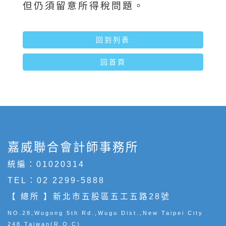
但仍須留意所得稅問題。
回到列表
回首頁
嘉威聯合會計師事務所
統編：01020314
TEL：
02 2299-5888
【 總所 】新北市五股區五工五路28號
NO.28,Wugong 5th Rd.,Wugu Dist.,New Taipei City
248,Taiwan(R.O.C)