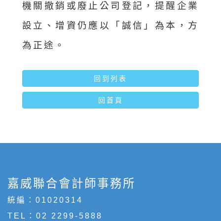
機關撤銷或廢止公司登記，提醒企業
設立、增資仍應以「誠信」為本，方
為正途。
回到列表
回首頁
嘉威聯合會計師事務所
統編：01020314
TEL：
02 2299-5888