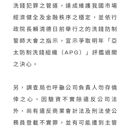
洗錢犯罪之管道，達成維護我國市場
經濟健全及金融秩序之穩定，並依行
政院長賴清德日前舉行之的洗錢防制
誓師大會之指示，宣示爭取明年「亞
太防制洗錢組織（APG）」評鑑過關
之決心。
另，調查局也呼籲公司負責人勿存僥
倖之心，因驗資不實除違反公司法
外，尚有違反商業會計法及刑法使公
務員登載不實罪，並有可能遭到主管