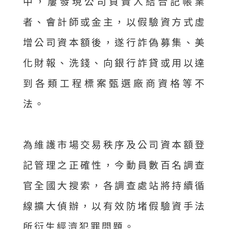
中，屢發現公司負責人結合記帳業
者、會計師或金主，以假驗資方式虛
增公司資本額後，遂行詐偽募集、美
化財報、洗錢、向銀行詐貸或用以達
到各類工程標案甄選廠商資格等不
法。
為維護市場交易秩序及公司資本額登
記管理之正確性，今動員數百名調查
官全國大搜索，各調查處站將持續循
線擴大偵辦，以有效防堵假驗資手法
所衍生經濟犯罪問題。