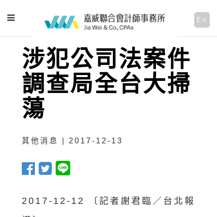
En
涉犯公司法案件
調查局全台大掃
蕩
其他消息 | 2017-12-13
2017-12-12 〔記者謝君臨／台北報