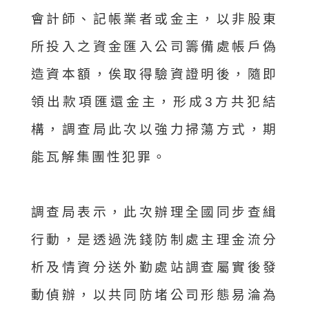
會計師、記帳業者或金主，以非股東
所投入之資金匯入公司籌備處帳戶偽
造資本額，俟取得驗資證明後，隨即
領出款項匯還金主，形成3方共犯結
構，調查局此次以強力掃蕩方式，期
能瓦解集團性犯罪。
調查局表示，此次辦理全國同步查緝
行動，是透過洗錢防制處主理金流分
析及情資分送外勤處站調查屬實後發
動偵辦，以共同防堵公司形態易淪為