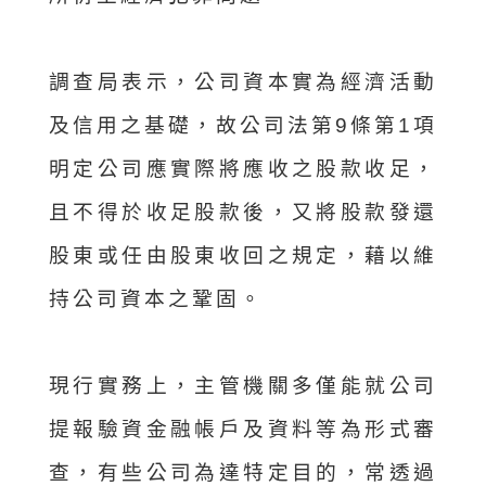
調查局表示，公司資本實為經濟活動
及信用之基礎，故公司法第9條第1項
明定公司應實際將應收之股款收足，
且不得於收足股款後，又將股款發還
股東或任由股東收回之規定，藉以維
持公司資本之鞏固。
現行實務上，主管機關多僅能就公司
提報驗資金融帳戶及資料等為形式審
查，有些公司為達特定目的，常透過