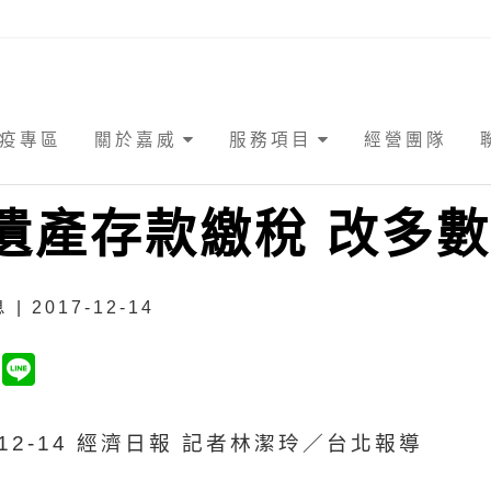
疫專區
關於嘉威
服務項目
經營團隊
遺產存款繳稅 改多
| 2017-12-14
7-12-14 經濟日報 記者林潔玲／台北報導