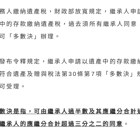
務人繳納遺產稅，財政部放寬規定，繼承人申
中的存款繳納遺產稅，過去須所有繼承人同意，
可「多數決」辦理。
發布令釋規定，繼承人申請以遺產中的存款繳
符合遺產及贈與稅法第30條第7項「多數決」
可受理。
數決是指，可由繼承人過半數及其應繼分合計
繼承人的應繼分合計超過三分之二的同意
。