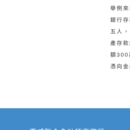
舉例來
銀行存
五人，
產存款
額30
憑向金