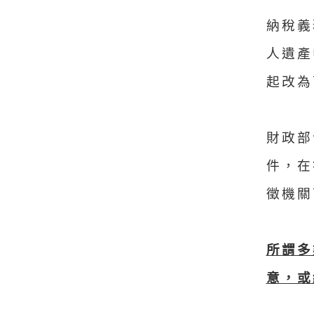
納稅義
人遺產
起改為
財政部
件，在
徵機關
所謂多
意，或