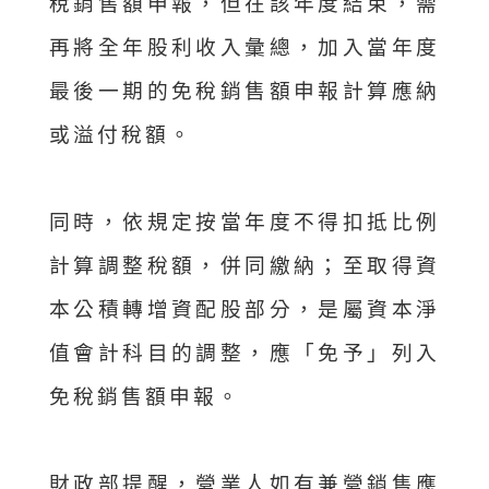
稅銷售額申報，但在該年度結束，需
再將全年股利收入彙總，加入當年度
最後一期的免稅銷售額申報計算應納
或溢付稅額。
同時，依規定按當年度不得扣抵比例
計算調整稅額，併同繳納；至取得資
本公積轉增資配股部分，是屬資本淨
值會計科目的調整，應「免予」列入
免稅銷售額申報。
財政部提醒，營業人如有兼營銷售應