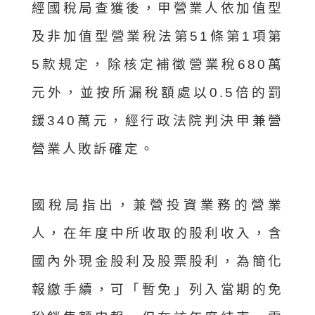
經國稅局查獲後，甲營業人依加值型
及非加值型營業稅法第51條第1項第
5款規定，除核定補徵營業稅680萬
元外，並按所漏稅額處以0.5倍的罰
鍰340萬元，經行政法院判決甲兼營
營業人敗訴確定。
國稅局指出，兼營投資業務的營業
人，在年度中所收取的股利收入，含
國內外現金股利及股票股利，為簡化
報繳手續，可「暫免」列入當期的免