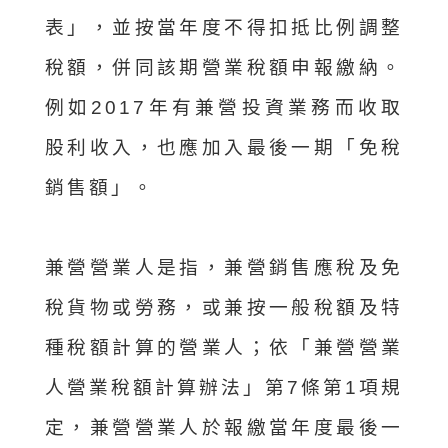
表」，並按當年度不得扣抵比例調整
稅額，併同該期營業稅額申報繳納。
例如2017年有兼營投資業務而收取
股利收入，也應加入最後一期「免稅
銷售額」。
兼營營業人是指，兼營銷售應稅及免
稅貨物或勞務，或兼按一般稅額及特
種稅額計算的營業人；依「兼營營業
人營業稅額計算辦法」第7條第1項規
定，兼營營業人於報繳當年度最後一