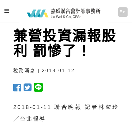
En
兼營投資漏報股
利 罰慘了！
稅務消息 | 2018-01-12
2018-01-11 聯合晚報 記者林潔玲
╱台北報導