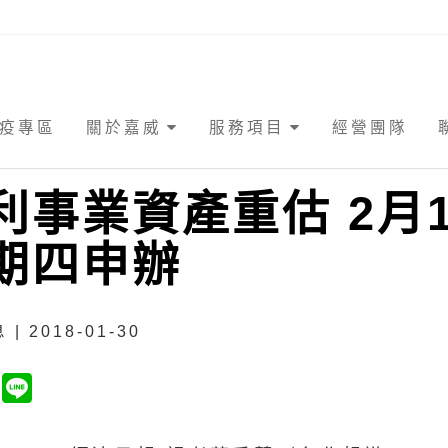
疫專區
關於嘉威
服務項目
經營團隊
利事業資產重估 2月
期四申辦
| 2018-01-30