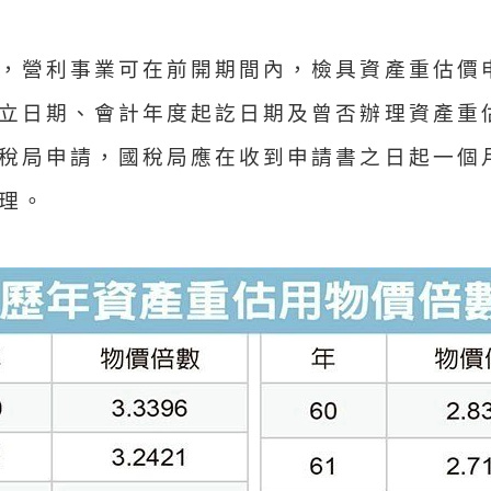
，營利事業可在前開期間內，檢具資產重估價
立日期、會計年度起訖日期及曾否辦理資產重
稅局申請，國稅局應在收到申請書之日起一個
理。