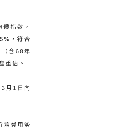
物價指數，
5%，符合
（含68年
產重估。
3月1日向
折舊費用勢