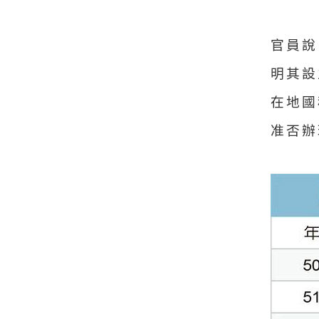
官員說
明其設
在地國
准否辦