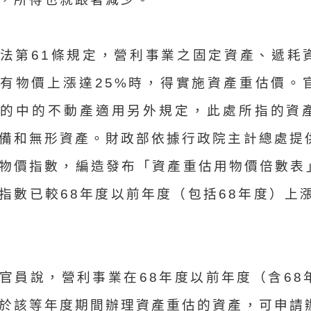
法第61條規定，營利事業之固定資產、遞耗
有物價上漲達25%時，得實施資產重估價。
產的中的不動產適用另外規定，此處所指的資
備和無形資產。財政部依據行政院主計總處提
物價指數，編造發布「資產重估用物價倍數表」
指數已較68年度以前年度（包括68年度）上漲
官員說，營利事業在68年度以前年度（含68
於該等年度期間辦理資產重估的資產，可申請