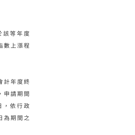
於該等年度
指數上漲程
會計年度終
，申請期間
日，依行政
日為期間之