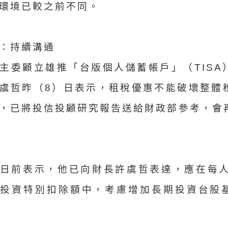
環境已較之前不同。
：持續溝通
主委顧立雄推「台版個人儲蓄帳戶」（TISA
虞哲昨（8）日表示，租稅優惠不能破壞整體
，已將投信投顧研究報告送給財政部參考，會
日前表示，他已向財長許虞哲表達，應在每人
蓄投資特別扣除額中，考慮增加長期投資台股