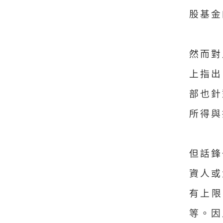
股基金
然而對
上指出
部也針
所得與
但話鋒
資人或
有上限
等。因