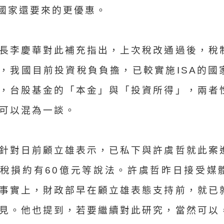
的國家還要來的更優惠。
長李慶華對此補充指出，上次稅改通過後，稅
，我國目前投資稅負負擔，已較實施ISA的國
，台股基金的「本金」與「投資所得」，兩者
可以混為一談。
針對日前顧立雄表示，已私下與許虞哲就此案
稅損約有60億元等說法。許虞哲昨日接受媒
事實上，財政部早在顧立雄表態支持前，就已
見。他也提到，若要繼續對此研究，當然可以