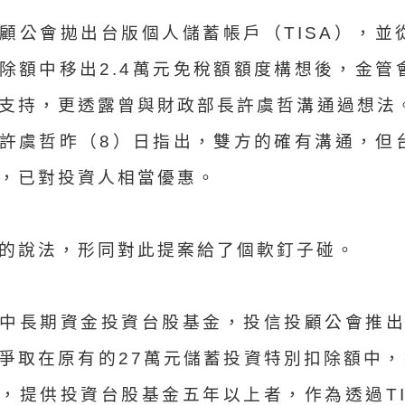
顧公會拋出台版個人儲蓄帳戶（TISA），並
除額中移出2.4萬元免稅額額度構想後，金管
支持，更透露曾與財政部長許虞哲溝通過想法
許虞哲昨（8）日指出，雙方的確有溝通，但
，已對投資人相當優惠。
的說法，形同對此提案給了個軟釘子碰。
中長期資金投資台股基金，投信投顧公會推出T
爭取在原有的27萬元儲蓄投資特別扣除額中，撥
，提供投資台股基金五年以上者，作為透過TI