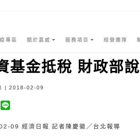
疫專區
關於嘉威
服務項目
經營團隊
資基金抵稅 財政部說
| 2018-02-09
8-02-09 經濟日報 記者陳慶徽／台北報導