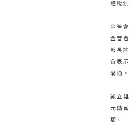
體稅制
金管會
金管會
部長許
會表示
溝通。
顧立雄
元儲
額。