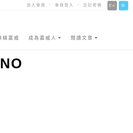
加入會員
會員登入
忘記密碼
En
中
聯絡嘉威
成為嘉威人
閱讀文章
NO