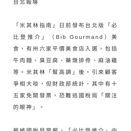
台北報導
「米其林指南」日前發布台北版「必
比登推介」（Bib Gourmand）美
食，有卅六家平價美食店入選，包括
牛肉麵、臭豆腐、藥燉排骨、麻油雞
等。米其林「幫高調」後，引來顧客
爭相大啖，但財政部統計，其中有十
五家免開發票，恐難逃國稅局「關注
的眼神」。
根據國稅局掌握，「必比登推介」中