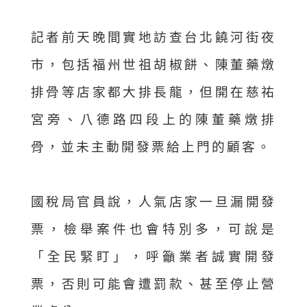
記者前天晚間實地訪查台北饒河街夜
市，包括福州世祖胡椒餅、陳董藥燉
排骨等店家都大排長龍，但開在慈祐
宮旁、八德路四段上的陳董藥燉排
骨，並未主動開發票給上門的顧客。
國稅局官員說，人氣店家一旦漏開發
票，檢舉案件也會特別多，可說是
「全民緊盯」，呼籲業者誠實開發
票，否則可能會遭罰款、甚至停止營