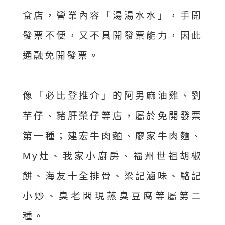
食店，營業內容「湯湯水水」，手開
發票不便，又不具開發票能力，因此
通融免開發票。
像「必比登推介」的阿男麻油雞、劉
芋仔、豬肝榮仔等店，屬於免開發票
第一種；建宏牛肉麵、廖家牛肉麵、
My灶、我家小廚房、福州世祖胡椒
餅、海友十全排骨、梁記滷味、駱記
小炒、臭老闆現蒸臭豆腐等屬第二
種。