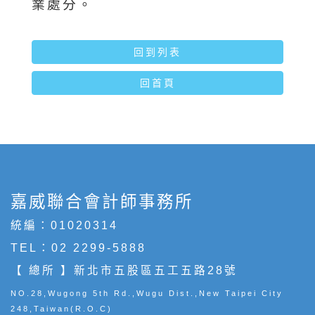
業處分。
回到列表
回首頁
嘉威聯合會計師事務所
統編：01020314
TEL：
02 2299-5888
【 總所 】新北市五股區五工五路28號
NO.28,Wugong 5th Rd.,Wugu Dist.,New Taipei City
248,Taiwan(R.O.C)