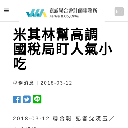
En
米其林幫高調
國稅局盯人氣小
吃
稅務消息 | 2018-03-12
2018-03-12 聯合報 記者沈婉玉／