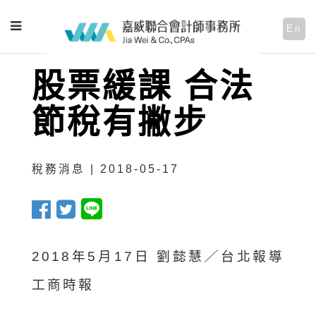
En
股票緩課 合法
節稅有撇步
稅務消息 | 2018-05-17
2018年5月17日 劉懿慧╱台北報導
工商時報