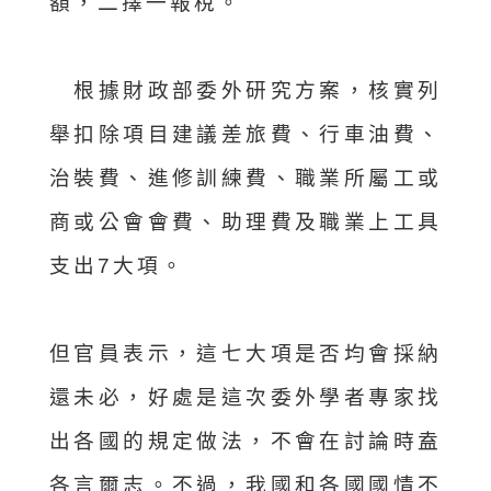
額，二擇一報稅。
根據財政部委外研究方案，核實列
舉扣除項目建議差旅費、行車油費、
治裝費、進修訓練費、職業所屬工或
商或公會會費、助理費及職業上工具
支出7大項。
但官員表示，這七大項是否均會採納
還未必，好處是這次委外學者專家找
出各國的規定做法，不會在討論時盍
各言爾志。不過，我國和各國國情不