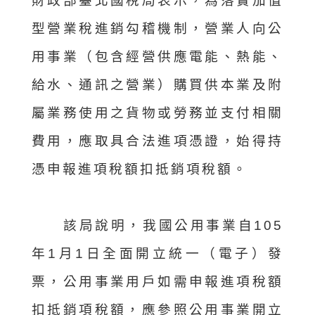
財政部臺北國稅局表示，為落實加值
型營業稅進銷勾稽機制，營業人向公
用事業（包含經營供應電能、熱能、
給水、通訊之營業）購買供本業及附
屬業務使用之貨物或勞務並支付相關
費用，應取具合法進項憑證，始得持
憑申報進項稅額扣抵銷項稅額。
該局說明，我國公用事業自105
年1月1日全面開立統一（電子）發
票，公用事業用戶如需申報進項稅額
扣抵銷項稅額，應參照公用事業開立