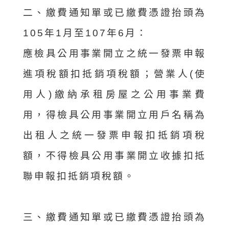
二、繳費通知單或已繳費憑證抬頭為
105年1月至107年6月：
應檢具公用事業開立之統一發票申報
進項稅額扣抵銷項稅額；營業人(使
用人)繳納承租房屋之公用事業費
用，得檢具公用事業開立用戶名稱為
出租人之統一發票申報扣抵銷項稅
額，不得檢具公用事業開立收據扣抵
聯申報扣抵銷項稅額。
三、繳費通知單或已繳費憑證抬頭為