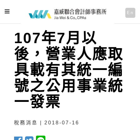
En
107年7月以
後，營業人應取
具載有其統一編
號之公用事業統
一發票
稅務消息 | 2018-07-16