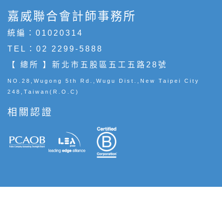
嘉威聯合會計師事務所
統編：01020314
TEL：
02 2299-5888
【 總所 】新北市五股區五工五路28號
NO.28,Wugong 5th Rd.,Wugu Dist.,New Taipei City
248,Taiwan(R.O.C)
相關認證