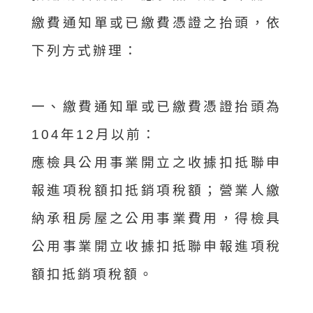
繳費通知單或已繳費憑證之抬頭，依
下列方式辦理：
一、繳費通知單或已繳費憑證抬頭為
104年12月以前：
應檢具公用事業開立之收據扣抵聯申
報進項稅額扣抵銷項稅額；營業人繳
納承租房屋之公用事業費用，得檢具
公用事業開立收據扣抵聯申報進項稅
額扣抵銷項稅額。