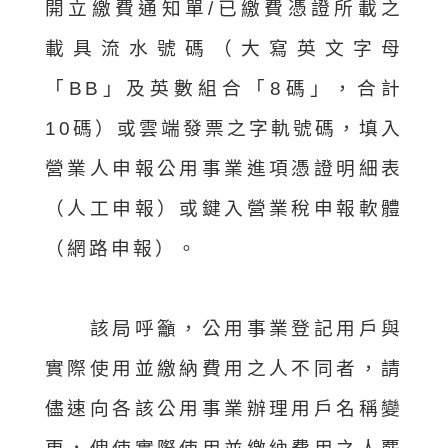
開立繳費通知單/已繳費憑證所載之
載具流水號碼（大寫英文字母
「BB」及英數組合「8碼」，合計
10碼）或雲端發票之字軌號碼，填入
營業人申報公用事業進項憑證明細表
（人工申報）或鍵入營業稅申報軟體
（網路申報）。
該局呼籲，公用事業登記用戶與
實際使用並繳納費用之人不同者，請
儘速向各該公用事業辦理用戶名稱變