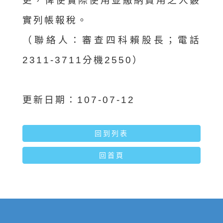
更，俾使實際使用並繳納費用之人覈
實列帳報稅。
（聯絡人：審查四科賴股長；電話
2311-3711分機2550）
更新日期：107-07-12
回到列表
回首頁