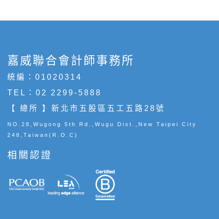
嘉威聯合會計師事務所
統編：01020314
TEL：
02 2299-5888
【 總所 】新北市五股區五工五路28號
NO.28,Wugong 5th Rd.,Wugu Dist.,New Taipei City
248,Taiwan(R.O.C)
相關認證