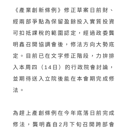
《產業創新條例》修正草案日前財、
經兩部爭點為保留盈餘投入實質投資
可扣抵課稅的範圍認定，經過政委龔
明鑫召開協調會後，修法方向大勢底
定。目前已在文字修正階段，力拚排
入本周四（14日）的行政院會討論，
並期待送入立院後能在本會期完成修
法。
為趕上產創條例在今年底落日前完成
修法，龔明鑫自2月下旬召開跨部會