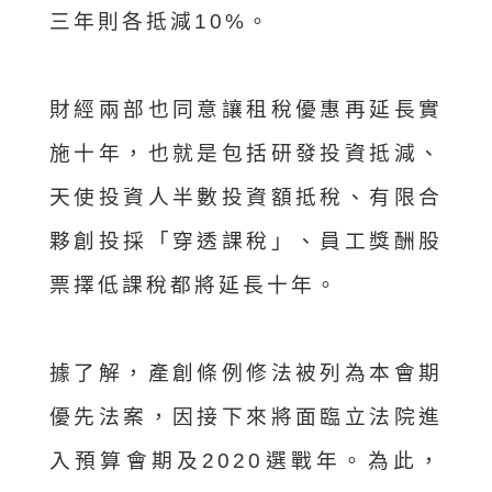
三年則各抵減10%。
財經兩部也同意讓租稅優惠再延長實
施十年，也就是包括研發投資抵減、
天使投資人半數投資額抵稅、有限合
夥創投採「穿透課稅」、員工獎酬股
票擇低課稅都將延長十年。
據了解，產創條例修法被列為本會期
優先法案，因接下來將面臨立法院進
入預算會期及2020選戰年。為此，