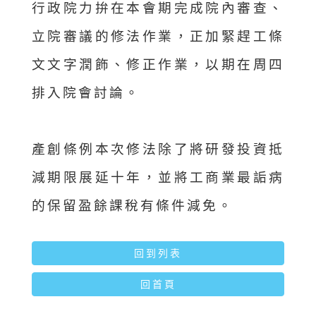
行政院力拚在本會期完成院內審查、
立院審議的修法作業，正加緊趕工條
文文字潤飾、修正作業，以期在周四
排入院會討論。
產創條例本次修法除了將研發投資抵
減期限展延十年，並將工商業最詬病
的保留盈餘課稅有條件減免。
回到列表
回首頁