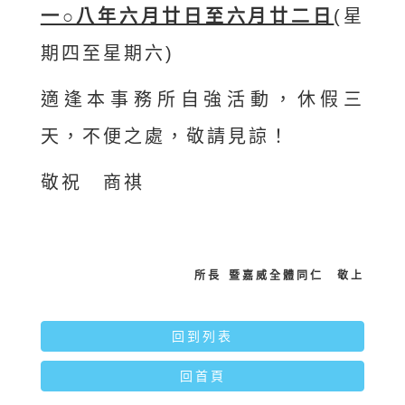
一○八年六月廿日至六月廿二日
(星
期四至星期六)
適逢本事務所自強活動，休假三
天，不便之處，敬請見諒！
敬祝 商祺
所長
暨嘉威全體同仁 敬上
回到列表
回首頁