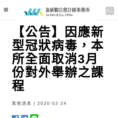
En
【公告】因應新
型冠狀病毒，本
所全面取消3月
份對外舉辦之課
程
其他消息 | 2020-02-24