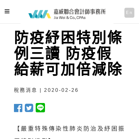
En
防疫紓困特別條
例三讀 防疫假
給薪可加倍減除
稅務消息 | 2020-02-26
【嚴重特殊傳染性肺炎防治及紓困振