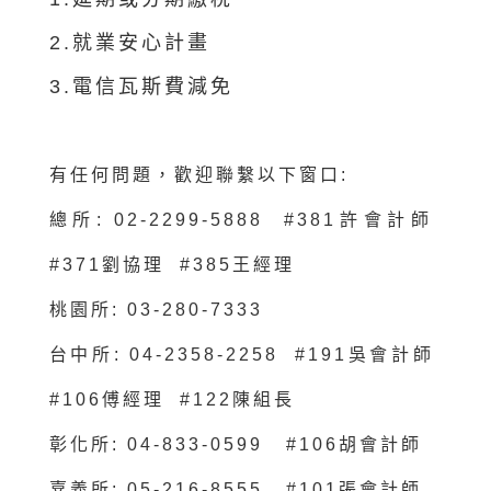
2.就業安心計畫
3.電信瓦斯費減免
有任何問題，
歡迎聯繫以下窗口:
總所: 02-2299-5888 #381許會計師
#371劉協理 #385王經理
桃園所: 03-280-7333
台中所: 04-2358-2258 #191吳會計師
#106傅經理 #122陳組長
彰化所: 04-833-0599 #106胡會計師
嘉義所: 05-216-8555 #101張會計師