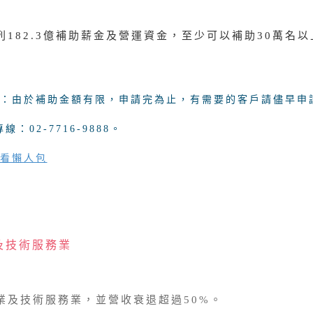
列182.3億補助薪金及營運資金，至少可以補助30萬名
：由於補助金額有限，
申請完為止，
有需要的客戶請儘早申
線：02-7716-9888。
看懶人包
及技術服務業
業及技術服務業，並營收衰退超過50%。