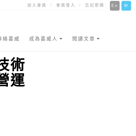
加入會員
會員登入
忘記密碼
En
中
聯絡嘉威
成為嘉威人
閱讀文章
技術
營運