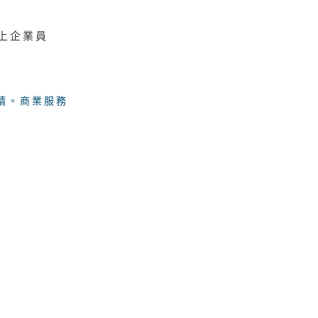
以上企業員
請。商業服務