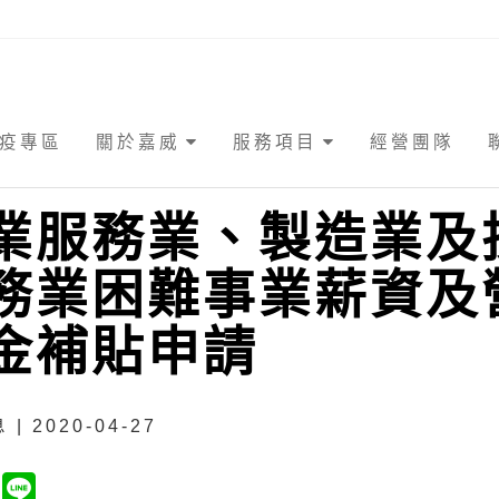
疫專區
關於嘉威
服務項目
經營團隊
業服務業、製造業及
務業困難事業薪資及
金補貼申請
| 2020-04-27