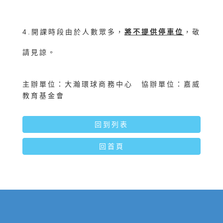
4.開課時段由於人數眾多，
將不提供停車位
，敬
請見諒。
主辦單位：大瀚環球商務中心 協辦單位：嘉威
教育基金會
回到列表
回首頁