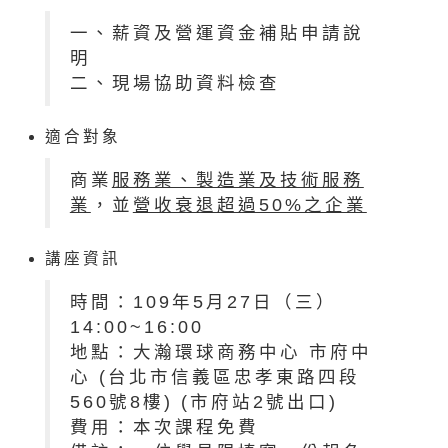
一、薪資及營運資金補貼申請說
明
二、現場協助資料檢查
適合對象
商業
服務業、製造業及技術服務
業
，並
營收衰退超過50%之企業
講座資訊
時間：109年5月27日（三）
14:00~16:00
地點：大瀚環球商務中心 市府中
心 (台北市信義區忠孝東路四段
560號8樓) (市府站2號出口)
費用：本次課程免費