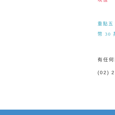
現值
重點五
幣 30
有任何
(02)