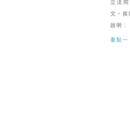
立法院
文，俟
說明：
重點一