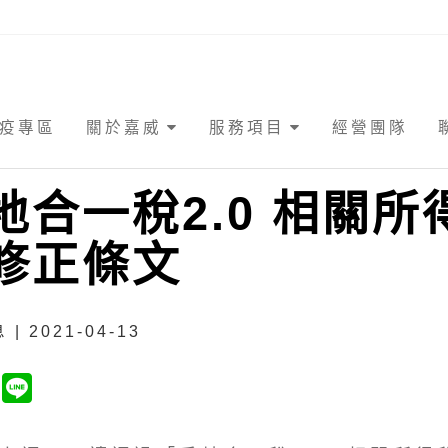
疫專區
關於嘉威
服務項目
經營團隊
地合一稅2.0 相關所
修正條文
| 2021-04-13