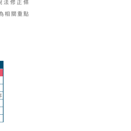
稅法修正條
為相關重點
年