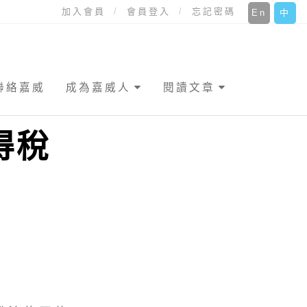
加入會員
會員登入
忘記密碼
En
中
聯絡嘉威
成為嘉威人
閱讀文章
得稅