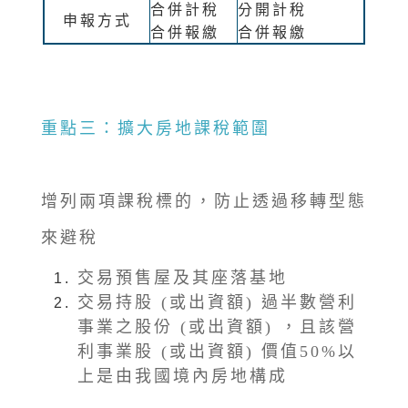
合併計稅
分開計稅
申報方式
合併報繳
合併報繳
重點三：擴大房地課稅範圍
增列兩項課稅標的，防止透過移轉型態
來避稅
交易預售屋及其座落基地
交易持股 (或出資額) 過半數營利
事業之股份 (或出資額) ，且該營
利事業股 (或出資額) 價值50%以
上是由我國境內房地構成