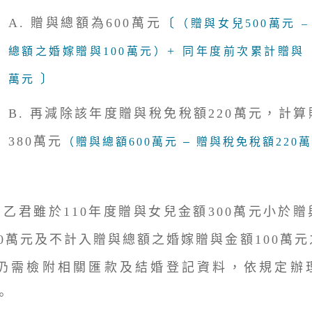
A. 贈與總額為600萬元
〔
（贈與女兒500萬元 
+
總額之婚嫁贈與100萬元）
同年度前次累計贈與（
〕
萬元
B. 再減除該年度贈與稅免稅額220萬元，計
380萬元
（贈與總額600萬元
–
贈與稅免稅額220
、乙君雖於110年度贈與女兒金額300萬元小於
20萬元及不計入贈與總額之婚嫁贈與金額100萬
仍需檢附相關匯款及結婚登記資料，依規定辦
。