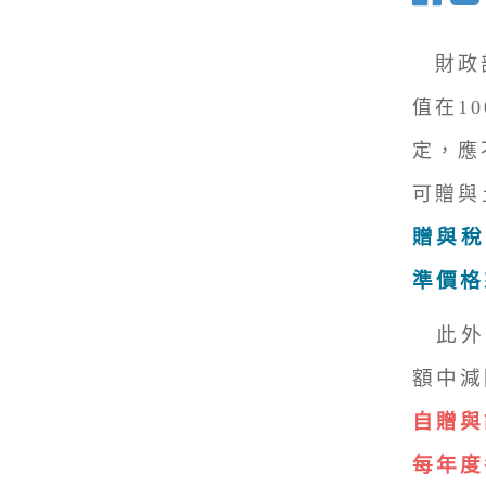
財政部
值在1
定，應
可贈與
贈與稅
準價格
此外
額中減
自贈與
每年度