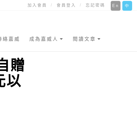
加入會員
會員登入
忘記密碼
En
中
聯絡嘉威
成為嘉威人
閱讀文章
自贈
元以