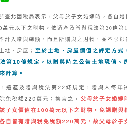
臺北國稅局表示，父母於子女婚嫁時，各自贈
00萬元以下之財物，依遺產及贈與稅法第20條第
不計入贈與總額，而且所贈與之財物，並不限銀
至於土地、房屋價值之評定方式
土地、房屋；
法第10條規定，以贈與時之公告土地現值、
來計算。
，遺產及贈與稅法第22條規定，贈與人每年
除免稅額220萬元；換言之，
父母於子女婚嫁
該子女價值在100萬元以下之財物，免課贈與
各自皆有贈與稅免稅額220萬元，故父母於子