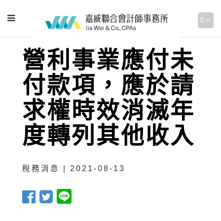
En
營利事業應付未
付款項，應於請
求權時效消滅年
度轉列其他收入
稅務消息 | 2021-08-13