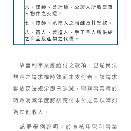
六、律師、會計師、公證人所收當事
人物件之交還。
七、技師、承攬人之報酬及其墊款。
八、商人、製造人、手工業人所供給
之商品及產物之代價。
故營利事業應給付之款項，已逾民法
規定之請求權時效而未支付者，該請求
權依民法規定即已消滅，營利事業應於
時效消滅年度將該應付未付之款項轉列
為其他收入。
該局舉例說明，於查核甲營利事業