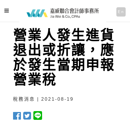
En
營業人發生進貨
退出或折讓，應
於發生當期申報
營業稅
稅務消息 | 2021-08-19