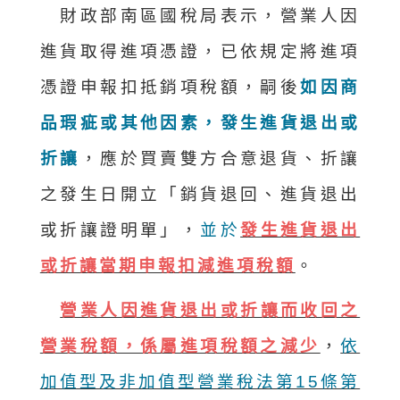
財政部南區國稅局表示，營業人因
進貨取得進項憑證，已依規定將進項
憑證申報扣抵銷項稅額，嗣後
如因商
品瑕疵或其他因素，發生進貨退出或
折讓
，應於買賣雙方合意退貨、折讓
之發生日開立「銷貨退回、進貨退出
或折讓證明單」，
並於
發生進貨退出
或折讓當期申報扣減進項稅額
。
營業人因進貨退出或折讓而收回之
營業稅額，係屬進項稅額之減少
，
依
加值型及非加值型營業稅法第15條第