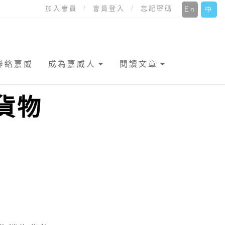
加入會員
會員登入
忘記密碼
En
中
聯絡嘉威
成為嘉威人
閱讀文章
貨物