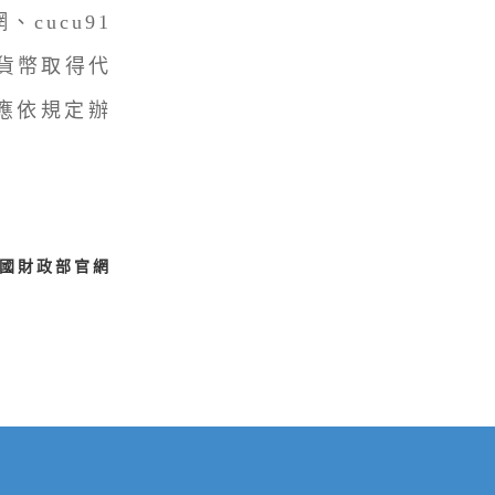
cucu91
貨幣取得代
應依規定辦
國財政部官網