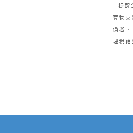
提醒
寶物交
價者，
理稅籍