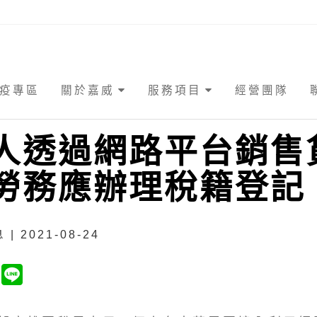
疫專區
關於嘉威
服務項目
經營團隊
人透過網路平台銷售
勞務應辦理稅籍登記
| 2021-08-24